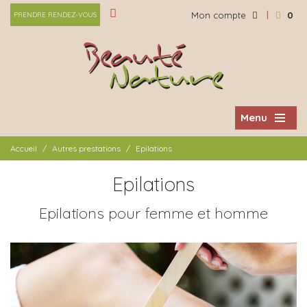
|
Mon compte
0
PRENDRE RENDEZ-VOUS
Menu
Accueil
/
Autres prestations
/
Epilations
Epilations
Epilations pour femme et homme