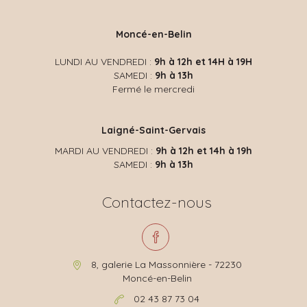
Moncé-en-Belin
LUNDI AU VENDREDI :
9h à 12h et 14H à 19H
SAMEDI :
9h à 13h
Fermé le mercredi
Laigné-Saint-Gervais
MARDI AU VENDREDI :
9h à 12h et 14h à 19h
SAMEDI :
9h à 13h
Contactez-nous
8, galerie La Massonnière - 72230
Moncé-en-Belin
02 43 87 73 04